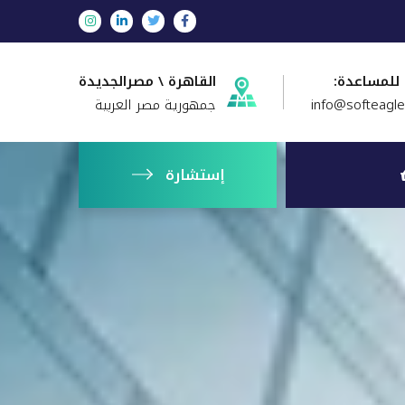
 للمساعدة:
القاهرة \ مصرالجديدة
info@softeagl
جمهورية مصر العربية
إستشارة