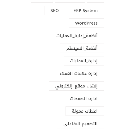
SEO
ERP System
WordPress
أنظمة_إدارة_العمليات
أنظمة_السيستم
إدارة_العمليات
إدارة علاقات العملاء
إنشاء_موقع_إلكتروني
ادارة الصفحات
اعلانات ممولة
التصميم التفاعلي