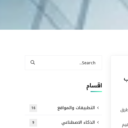
ب
اقسام
التطبيقات والمواقع
16
طرق
الذكاء الاصطناعي
9
يم