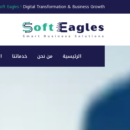
oft Eagles !
Digital Transformation & Business Growth
الرئيسية
من نحن
خدماتنا
ا