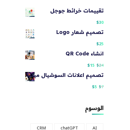
تقييمات خرائط جوجل
$
30
تصميم شعار Logo
$
25
انشاء QR Code
$
15
$
24
تصميم اعلانات السوشيال ميديا
$
5
$
7
الوسوم
CRM
chatGPT
AI