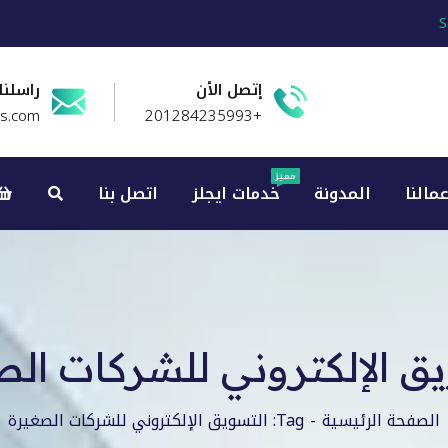
S
إتصل الأن
راسلنا
es.com
+201284235993
مميز
عمالنا
المدونة
خدمات ايجلز
اتصل بنا
ق الإلكتروني للشركات ال
الصفحة الرئيسية
Tag: التسويق الإلكتروني للشركات الصغيرة