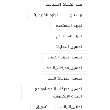
بحث الكلمات المفتاحية
براندينج
تجارة الكترونية
تجربة_المستخدم
تجربة المستخدم
تحسين_العمليات
تحسين_تجربة_العميل
تحسين_محركات_البحث
تحسين محركات البحث
تحسين محركات البحث لمواقع
التجارة الإلكترونية
تحليل_البيانات
تسويق