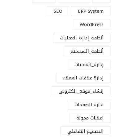
SEO
ERP System
WordPress
أنظمة_إدارة_العمليات
أنظمة_السيستم
إدارة_العمليات
إدارة علاقات العملاء
إنشاء_موقع_إلكتروني
ادارة الصفحات
اعلانات ممولة
التصميم التفاعلي