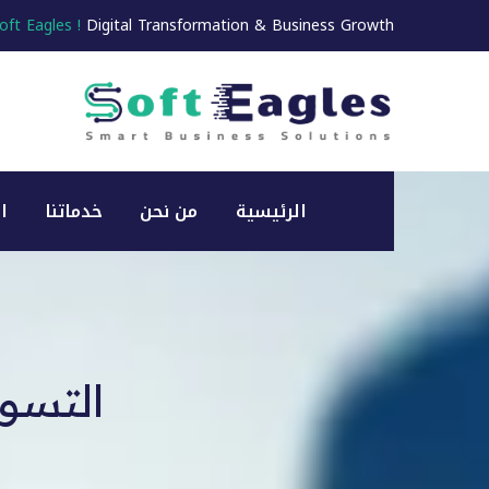
oft Eagles !
Digital Transformation & Business Growth
الرئيسية
من نحن
خدماتنا
ا
التسوي