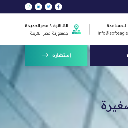
 للمساعدة:
القاهرة \ مصرالجديدة
info@softeagl
جمهورية مصر العربية
إستشارة
صغيرة