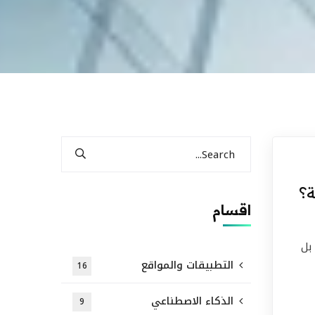
ة؟
اقسام
 بل
التطبيقات والمواقع
16
الذكاء الاصطناعي
9