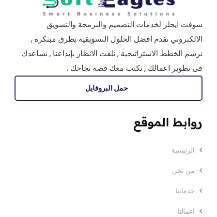
سوفت ايجلز لخدمات التصميم والبرمجة والتسويق
الالكتروني نقدم افضل الحلول التسويقية بطرق مبتكرة ,
نرسم الخطط الاستراتيجية , نلفت الانظار بإبداعنا , نساعدك
فى تطوير اعمالك , نكتب معك قصة نجاحك .
حمل البروفايل
روابط الموقع
الرئيسية
من نحن
خدماتنا
اعمالنا