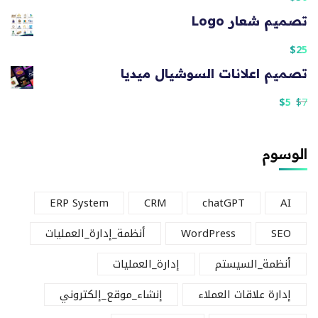
تصميم شعار Logo
$
25
تصميم اعلانات السوشيال ميديا
$
5
$
7
الوسوم
ERP System
CRM
chatGPT
AI
SEO
WordPress
أنظمة_إدارة_العمليات
أنظمة_السيستم
إدارة_العمليات
إدارة علاقات العملاء
إنشاء_موقع_إلكتروني