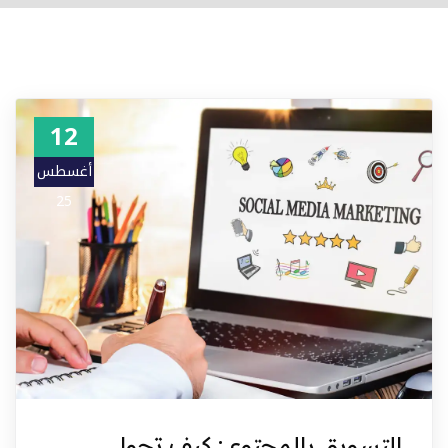
12
أغسطس
25
التسويق بالمحتوى: كيف تحول