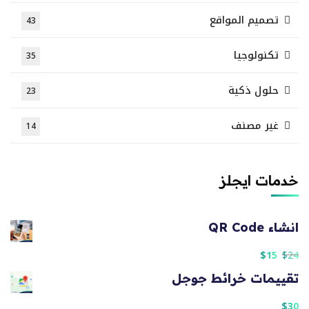
تصميم المواقع
43
تكنولوجيا
35
حلول ذكية
23
غير مصنف
14
خدمات ايجلز
انشاء QR Code
$
15
$
24
تقييمات خرائط جوجل
$
30