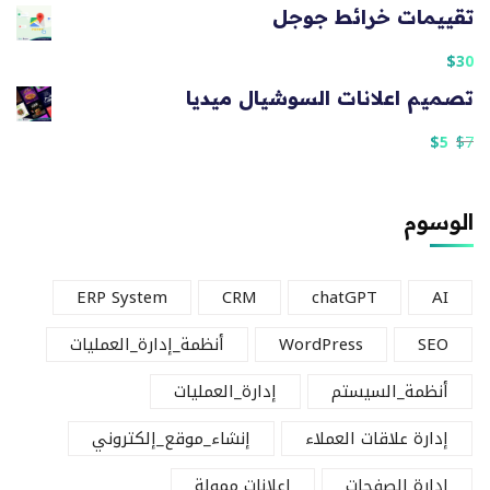
تقييمات خرائط جوجل
$
30
تصميم اعلانات السوشيال ميديا
$
5
$
7
الوسوم
ERP System
CRM
chatGPT
AI
SEO
WordPress
أنظمة_إدارة_العمليات
أنظمة_السيستم
إدارة_العمليات
إدارة علاقات العملاء
إنشاء_موقع_إلكتروني
ادارة الصفحات
اعلانات ممولة