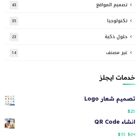
تصميم المواقع
43
تكنولوجيا
35
حلول ذكية
23
غير مصنف
14
خدمات ايجلز
تصميم شعار Logo
$
25
انشاء QR Code
$
15
$
24