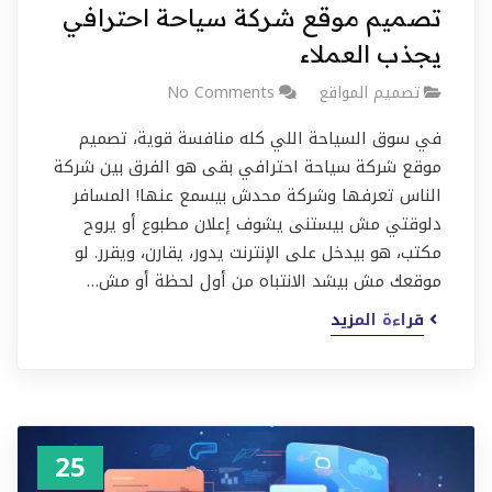
تصميم موقع شركة سياحة احترافي
يجذب العملاء
تصميم المواقع
No Comments
في سوق السياحة اللي كله منافسة قوية، تصميم
موقع شركة سياحة احترافي بقى هو الفرق بين شركة
الناس تعرفها وشركة محدش بيسمع عنها! المسافر
دلوقتي مش بيستنى يشوف إعلان مطبوع أو يروح
مكتب، هو بيدخل على الإنترنت يدور، يقارن، ويقرر. لو
موقعك مش بيشد الانتباه من أول لحظة أو مش…
قراءة المزيد
25