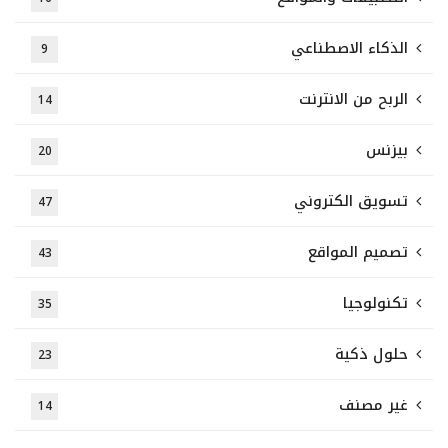
الذكاء الاصطناعي
9
الربح من الانترنت
14
بيزنس
20
تسويق الكتروني
47
تصميم المواقع
43
تكنولوجيا
35
حلول ذكية
23
غير مصنف
14