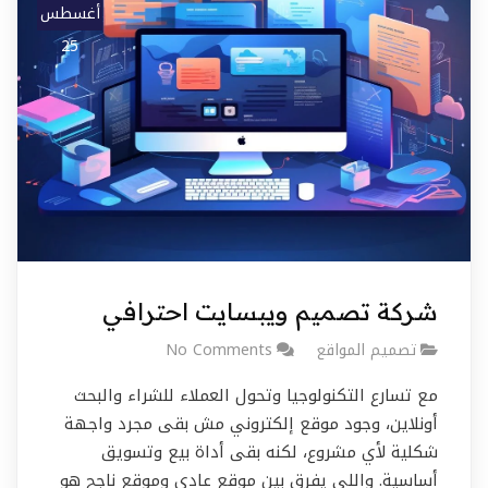
أغسطس
25
شركة تصميم ويبسايت احترافي
تصميم المواقع
No Comments
مع تسارع التكنولوجيا وتحول العملاء للشراء والبحث
أونلاين، وجود موقع إلكتروني مش بقى مجرد واجهة
شكلية لأي مشروع، لكنه بقى أداة بيع وتسويق
أساسية. واللي يفرق بين موقع عادي وموقع ناجح هو