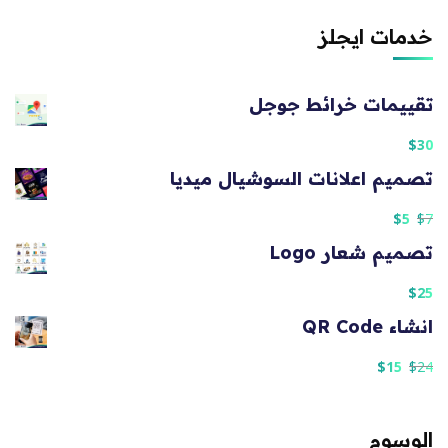
خدمات ايجلز
تقييمات خرائط جوجل
$
30
تصميم اعلانات السوشيال ميديا
$
5
$
7
تصميم شعار Logo
$
25
انشاء QR Code
$
15
$
24
الوسوم