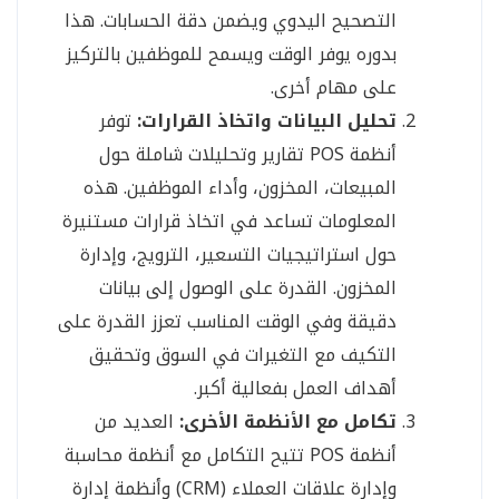
التصحيح اليدوي ويضمن دقة الحسابات. هذا
بدوره يوفر الوقت ويسمح للموظفين بالتركيز
على مهام أخرى.
تحليل البيانات واتخاذ القرارات:
توفر
أنظمة POS تقارير وتحليلات شاملة حول
المبيعات، المخزون، وأداء الموظفين. هذه
المعلومات تساعد في اتخاذ قرارات مستنيرة
حول استراتيجيات التسعير، الترويج، وإدارة
المخزون. القدرة على الوصول إلى بيانات
دقيقة وفي الوقت المناسب تعزز القدرة على
التكيف مع التغيرات في السوق وتحقيق
أهداف العمل بفعالية أكبر.
تكامل مع الأنظمة الأخرى:
العديد من
أنظمة POS تتيح التكامل مع أنظمة محاسبة
وإدارة علاقات العملاء (CRM) وأنظمة إدارة