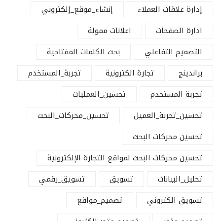
إدارة علاقات العملاء
إنشاء_موقع_إلكتروني
ادارة الصفحات
اعلانات ممولة
التصميم التفاعلي
بحث الكلمات المفتاحية
براندينج
تجارة الكترونية
تجربة_المستخدم
تجربة المستخدم
تحسين_العمليات
تحسين_تجربة_العميل
تحسين_محركات_البحث
تحسين محركات البحث
تحسين محركات البحث لمواقع التجارة الإلكترونية
تحليل_البيانات
تسويق
تسويق_رقمي
تسويق الكتروني
تصميم_مواقع