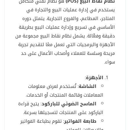
نظام نقاط البيع (POS)
هو نظام تقني متكامل
يستخدم في إدارة عمليات البيع والتجارة في
المتاجر، المطاعم، والفروع التجارية. يتمثل دوره
الأساسي في تسريع وإدارة عمليات البيع بطريقة
دقيقة وفعّالة. يشمل نظام نقاط البيع مجموعة من
الأجهزة والبرمجيات التي تعمل معًا لتقديم تجربة
مريحة وسلسة للعملاء وأصحاب الأعمال على حد
سواء.
الأجهزة
:
الشاشة
: تُستخدم لعرض معلومات
المعاملات وقائمة المنتجات أو الخدمات.
الماسح الضوئي للباركود
: يتيح قراءة
الباركود على المنتجات لتسجيلها بسرعة.
طابعة الفواتير
: تقوم بطباعة الفواتير
والإيصالات للعملاء.