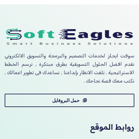
سوفت ايجلز لخدمات التصميم والبرمجة والتسويق الالكتروني
نقدم افضل الحلول التسويقية بطرق مبتكرة , نرسم الخطط
الاستراتيجية , نلفت الانظار بإبداعنا , نساعدك فى تطوير اعمالك ,
نكتب معك قصة نجاحك .
حمل البروفايل
روابط الموقع