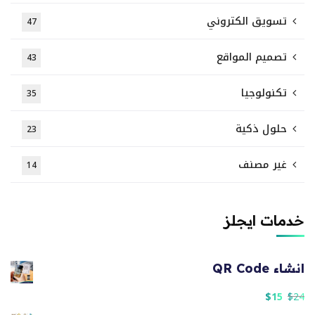
تسويق الكتروني
47
تصميم المواقع
43
تكنولوجيا
35
حلول ذكية
23
غير مصنف
14
خدمات ايجلز
انشاء QR Code
$
15
$
24