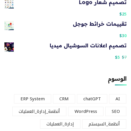
تصميم شعار Logo
$
25
تقييمات خرائط جوجل
$
30
تصميم اعلانات السوشيال ميديا
$
5
$
7
الوسوم
ERP System
CRM
chatGPT
AI
SEO
WordPress
أنظمة_إدارة_العمليات
أنظمة_السيستم
إدارة_العمليات