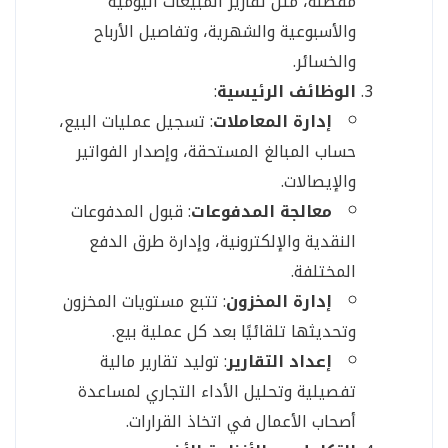
مفصلة، مثل تقارير المبيعات اليومية
والأسبوعية والشهرية، وتفاصيل الأرباح
والخسائر.
الوظائف الرئيسية
:
إدارة المعاملات
: تسجيل عمليات البيع،
حساب المبالغ المستحقة، وإصدار الفواتير
والإيصالات.
معالجة المدفوعات
: قبول المدفوعات
النقدية والإلكترونية، وإدارة طرق الدفع
المختلفة.
إدارة المخزون
: تتبع مستويات المخزون
وتحديثها تلقائيًا بعد كل عملية بيع.
إعداد التقارير
: توليد تقارير مالية
تفصيلية وتحليل الأداء التجاري لمساعدة
أصحاب الأعمال في اتخاذ القرارات.