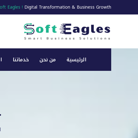
oft Eagles !
Digital Transformation & Business Growth
الرئيسية
من نحن
خدماتنا
ا
خ
ا