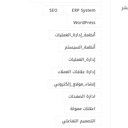
نشر
SEO
ERP System
WordPress
أنظمة_إدارة_العمليات
أنظمة_السيستم
إدارة_العمليات
إدارة علاقات العملاء
إنشاء_موقع_إلكتروني
ادارة الصفحات
اعلانات ممولة
التصميم التفاعلي