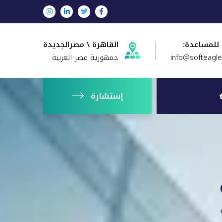
 للمساعدة:
القاهرة \ مصرالجديدة
info@softeagl
جمهورية مصر العربية
إستشارة