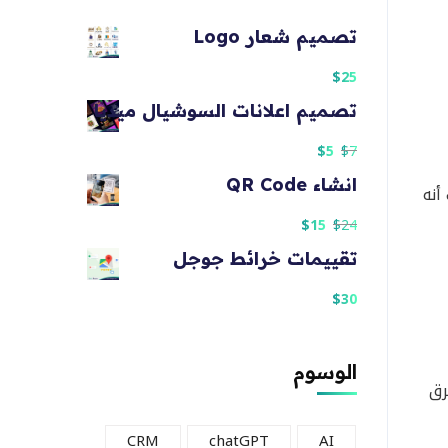
تصميم شعار Logo
$
25
تصميم اعلانات السوشيال ميديا
$
5
$
7
انشاء QR Code
أنه
$
15
$
24
تقييمات خرائط جوجل
$
30
الوسوم
رق
CRM
chatGPT
AI