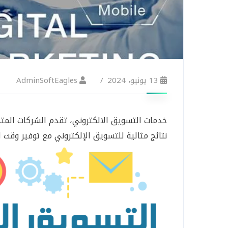
13 يونيو، 2024
AdminSoftEagles
خدمات التسويق الالكتروني، تقدم الشركات ال
نتائج مثالية للتسويق الإلكتروني مع توفير وقت ا