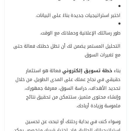
اختبر استراتيجيات جديدة بناءً على البيانات.
طور رسائلك الإعلانية وحملاتك مع الوقت.
التحليل المستمر يضمن لك أن تظل خطتك فعالة حتى
مع تغيرات السوق.
بناء
خطة تسويق إلكتروني
فعالة هو استثمار
حقيقي في نجاح عملك على المدى الطويل. من خلال
تحديد الأهداف، دراسة السوق، معرفة جمهورك،
وإنشاء محتوى متميز، ستتمكن من تحقيق نتائج
ملموسة وزيادة أرباحك.
وسواء كنت في بداية رحلتك أو تبحث عن تحسين
استراتيجياتك الحالية، فإن اختيار شريك متخصص يمكن