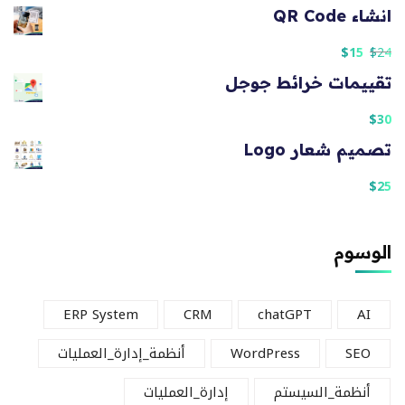
انشاء QR Code
$
15
$
24
تقييمات خرائط جوجل
$
30
تصميم شعار Logo
$
25
الوسوم
ERP System
CRM
chatGPT
AI
SEO
WordPress
أنظمة_إدارة_العمليات
أنظمة_السيستم
إدارة_العمليات