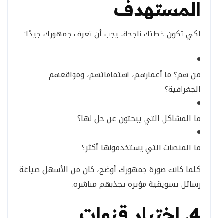
المستهدف
لكي تكون خطتك ناجحة، يجب أن تعرف جمهورك جيدًا:
من هم؟ ما أعمارهم، اهتماماتهم، ومواقعهم
الجغرافية؟
ما المشاكل التي يبحثون عن حل لها؟
ما المنصات التي يستخدمونها أكثر؟
كلما كانت صورة جمهورك أوضح، كان من الأسهل صياغة
رسائل تسويقية مؤثرة تجذبهم مباشرة.
4. اختيار قنوات