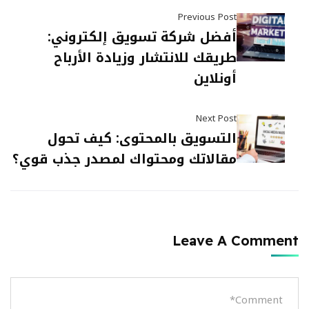
Previous Post
أفضل شركة تسويق إلكتروني:
طريقك للانتشار وزيادة الأرباح
أونلاين
Next Post
التسويق بالمحتوى: كيف تحول
مقالاتك ومحتواك لمصدر جذب قوي؟
Leave A Comment