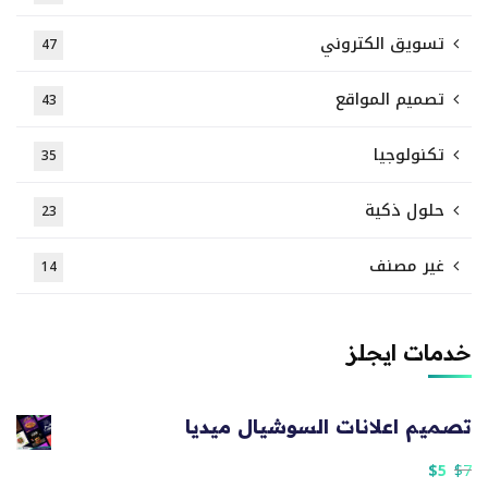
تسويق الكتروني
47
تصميم المواقع
43
تكنولوجيا
35
حلول ذكية
23
غير مصنف
14
خدمات ايجلز
تصميم اعلانات السوشيال ميديا
$
5
$
7