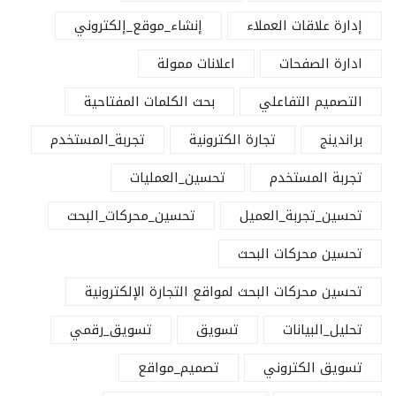
إدارة علاقات العملاء
إنشاء_موقع_إلكتروني
ادارة الصفحات
اعلانات ممولة
التصميم التفاعلي
بحث الكلمات المفتاحية
براندينج
تجارة الكترونية
تجربة_المستخدم
تجربة المستخدم
تحسين_العمليات
تحسين_تجربة_العميل
تحسين_محركات_البحث
تحسين محركات البحث
تحسين محركات البحث لمواقع التجارة الإلكترونية
تحليل_البيانات
تسويق
تسويق_رقمي
تسويق الكتروني
تصميم_مواقع