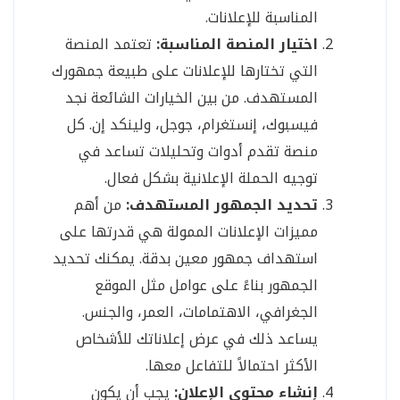
المناسبة للإعلانات.
اختيار المنصة المناسبة:
تعتمد المنصة
التي تختارها للإعلانات على طبيعة جمهورك
المستهدف. من بين الخيارات الشائعة نجد
فيسبوك، إنستغرام، جوجل، ولينكد إن. كل
منصة تقدم أدوات وتحليلات تساعد في
توجيه الحملة الإعلانية بشكل فعال.
تحديد الجمهور المستهدف:
من أهم
مميزات الإعلانات الممولة هي قدرتها على
استهداف جمهور معين بدقة. يمكنك تحديد
الجمهور بناءً على عوامل مثل الموقع
الجغرافي، الاهتمامات، العمر، والجنس.
يساعد ذلك في عرض إعلاناتك للأشخاص
الأكثر احتمالاً للتفاعل معها.
إنشاء محتوى الإعلان:
يجب أن يكون