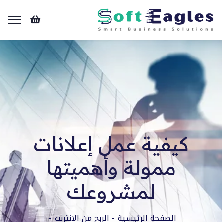
كيفية عمل إعلانات
ممولة وأهميتها
لمشروعك
الصفحة الرئيسية
الربح من الانترنت