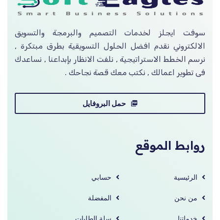
سوفت ايجلز لخدمات التصميم والبرمجة والتسويق
الالكتروني نقدم افضل الحلول التسويقية بطرق مبتكرة ,
نرسم الخطط الاستراتيجية , نلفت الانظار بإبداعنا , نساعدك
فى تطوير اعمالك , نكتب معك قصة نجاحك .
حمل البروفايل
روابط الموقع
الرئيسية
حسابي
من نحن
المفضلة
خدماتنا
سلة الطلبات