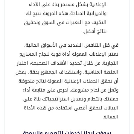
الإعلانية بشكل مستمر بناءً على الأداء
والميزانية المتاحة. هذه المرونة تتيح لك
التكيف مع التغيرات في السوق وتحقيق
نتائج أفضل.
في ظل التنافس الشديد في الأسواق الحالية،
تعتبر الإعلانات الممولة أداة قوية لنجاح المشاريع
التجارية. من خلال تحديد الأهداف الصحيحة، اختيار
المنصة المناسبة، واستهداف الجمهور بدقة، يمكن
أن تحقق الحملات الإعلانية الممولة نتائج ملحوظة
وتعزز من نجاح مشروعك. احرص على متابعة أداء
حملاتك بانتظام وتعديل استراتيجياتك بناءً على
البيانات لتحقق أقصى استفادة من هذه الأداة
الفعالة.
سوفت ايجلز لخدمات التصميم والبرمجة