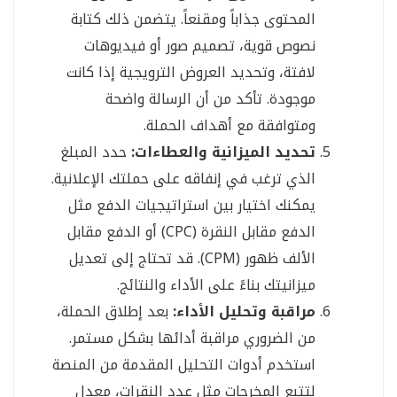
المحتوى جذاباً ومقنعاً. يتضمن ذلك كتابة
نصوص قوية، تصميم صور أو فيديوهات
لافتة، وتحديد العروض الترويجية إذا كانت
موجودة. تأكد من أن الرسالة واضحة
ومتوافقة مع أهداف الحملة.
تحديد الميزانية والعطاءات:
حدد المبلغ
الذي ترغب في إنفاقه على حملتك الإعلانية.
يمكنك اختيار بين استراتيجيات الدفع مثل
الدفع مقابل النقرة (CPC) أو الدفع مقابل
الألف ظهور (CPM). قد تحتاج إلى تعديل
ميزانيتك بناءً على الأداء والنتائج.
مراقبة وتحليل الأداء:
بعد إطلاق الحملة،
من الضروري مراقبة أدائها بشكل مستمر.
استخدم أدوات التحليل المقدمة من المنصة
لتتبع المخرجات مثل عدد النقرات، معدل