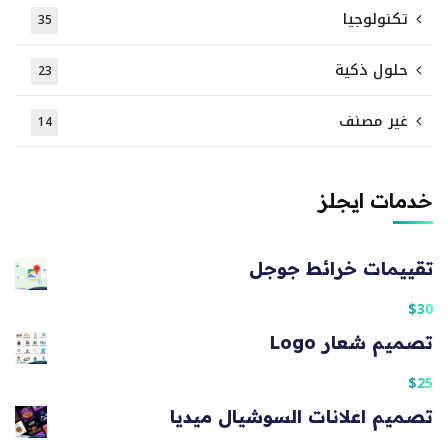
تكنولوجيا
35
حلول ذكية
23
غير مصنف
14
خدمات ايجلز
تقييمات خرائط جوجل
$
30
تصميم شعار Logo
$
25
تصميم اعلانات السوشيال ميديا