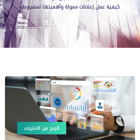
كيفية عمل إعلانات ممولة وأهميتها لمشروعك
الربح من الانترنت