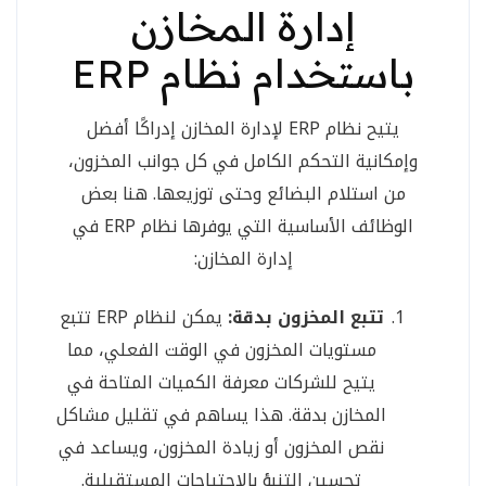
إدارة المخازن
باستخدام نظام ERP
يتيح نظام ERP لإدارة المخازن إدراكًا أفضل
وإمكانية التحكم الكامل في كل جوانب المخزون،
من استلام البضائع وحتى توزيعها. هنا بعض
الوظائف الأساسية التي يوفرها نظام ERP في
إدارة المخازن:
تتبع المخزون بدقة:
يمكن لنظام ERP تتبع
مستويات المخزون في الوقت الفعلي، مما
يتيح للشركات معرفة الكميات المتاحة في
المخازن بدقة. هذا يساهم في تقليل مشاكل
نقص المخزون أو زيادة المخزون، ويساعد في
تحسين التنبؤ بالاحتياجات المستقبلية.