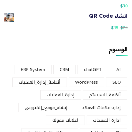
$
30
انشاء QR Code
$
15
$
24
الوسوم
ERP System
CRM
chatGPT
AI
SEO
WordPress
أنظمة_إدارة_العمليات
أنظمة_السيستم
إدارة_العمليات
إدارة علاقات العملاء
إنشاء_موقع_إلكتروني
ادارة الصفحات
اعلانات ممولة