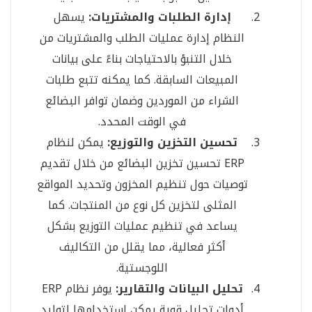
إدارة الطلبات والمشتريات:
يسهل
النظام إدارة عمليات الطلب والمشتريات من
خلال التنبؤ بالاحتياجات بناءً على بيانات
المبيعات السابقة. كما يمكنه تتبع طلبات
الشراء من الموردين وضمان توافر البضائع
في الوقت المحدد.
تحسين التخزين والتوزيع:
يمكن لنظام
ERP تحسين تخزين البضائع من خلال تقديم
توصيات حول تنظيم المخزون وتحديد المواقع
المثلى لتخزين كل نوع من المنتجات. كما
يساعد في تنظيم عمليات التوزيع بشكل
أكثر فعالية، مما يقلل من التكاليف
اللوجستية.
تحليل البيانات والتقارير:
يوفر نظام ERP
أدوات تحليل قوية يمكن استخدامها لتوليد