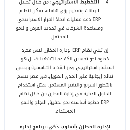
التخطيط الاستراتيجي:
من خلال تحليل
البيانات وتقديم رؤى شاملة، يمكن لنظام
ERP دعم عمليات اتخاذ القرار الاستراتيجي
ومساعدة الشركات في تحديد الفرص والنمو
المحتمل.
إن تبني نظام ERP لإدارة المخازن ليس مجرد
خطوة نحو تحسين الكفاءة التشغيلية، بل هو
استثمار استراتيجي يعزز القدرة التنافسية ويحقق
نتائج إيجابية على المدى الطويل. في عصر يتسم
بالتطور السريع والتغير المستمر، يمثل استخدام
الحلول الذكية في إدارة المخازن من خلال نظام
ERP خطوة أساسية نحو تحقيق النجاح والنمو
المستدام.
لإدارة المخازن بأسلوب ذكي: برنامج إدارة