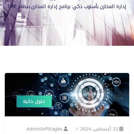
إدارة المخازن بأسلوب ذكي: برنامج إدارة المخازن بنظام ERP
حلول ذكية
22 أغسطس، 2024
AdminSoftEagles