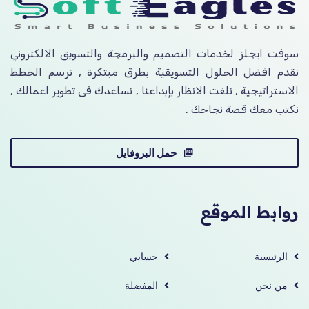
سوفت ايجلز لخدمات التصميم والبرمجة والتسويق الالكتروني
نقدم افضل الحلول التسويقية بطرق مبتكرة , نرسم الخطط
الاستراتيجية , نلفت الانظار بإبداعنا , نساعدك فى تطوير اعمالك ,
نكتب معك قصة نجاحك .
حمل البروفايل
روابط الموقع
الرئيسية
حسابي
من نحن
المفضلة