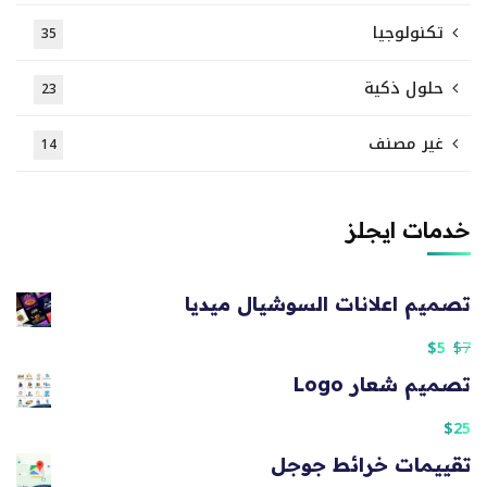
تكنولوجيا
35
حلول ذكية
23
غير مصنف
14
خدمات ايجلز
تصميم اعلانات السوشيال ميديا
$
5
$
7
تصميم شعار Logo
$
25
تقييمات خرائط جوجل