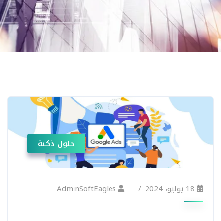
حلول ذكية
18 يوليو، 2024
AdminSoftEagles