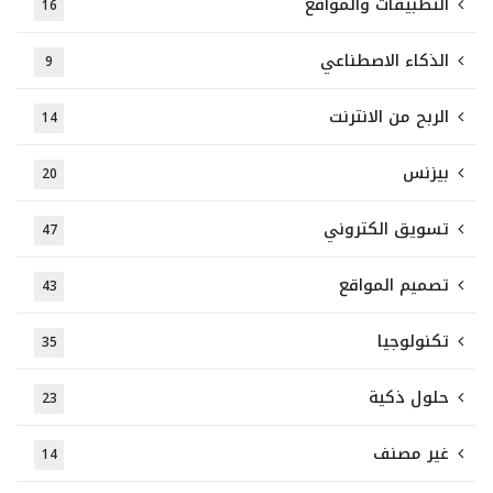
التطبيقات والمواقع
16
الذكاء الاصطناعي
9
الربح من الانترنت
14
بيزنس
20
تسويق الكتروني
47
تصميم المواقع
43
تكنولوجيا
35
حلول ذكية
23
غير مصنف
14