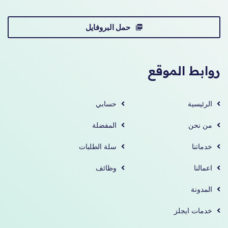
حمل البروفايل
روابط الموقع
الرئيسية
حسابي
من نحن
المفضلة
خدماتنا
سلة الطلبات
اعمالنا
وظائف
المدونة
خدمات ايجلز