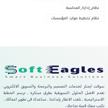
نظام_إدارة_المحاسبة
نظام تخطيط موارد المؤسسات
سوفت ايجلز لخدمات التصميم والبرمجة والتسويق الالكتروني
نقدم افضل الحلول التسويقية بطرق مبتكرة , نرسم الخطط
الاستراتيجية , نلفت الانظار بإبداعنا , نساعدك فى تطوير اعمالك ,
نكتب معك قصة نجاحك .