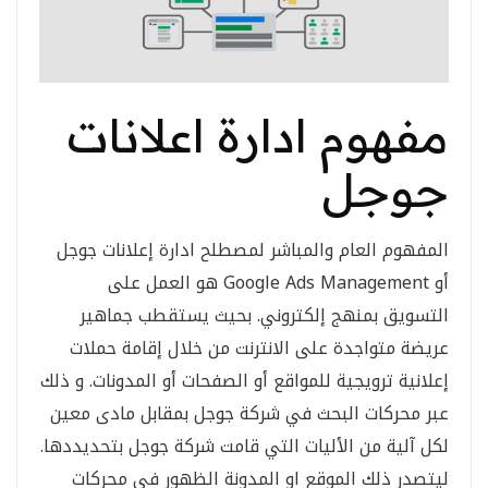
مفهوم ادارة اعلانات
جوجل
المفهوم العام والمباشر لمصطلح ادارة إعلانات جوجل
أو Google Ads Management هو العمل على
التسويق بمنهج إلكتروني. بحيث يستقطب جماهير
عريضة متواجدة على الانترنت من خلال إقامة حملات
إعلانية ترويجية للمواقع أو الصفحات أو المدونات. و ذلك
عبر محركات البحث في شركة جوجل بمقابل مادى معين
لكل آلية من الأليات التي قامت شركة جوجل بتحديددها.
ليتصدر ذلك الموقع او المدونة الظهور في محركات