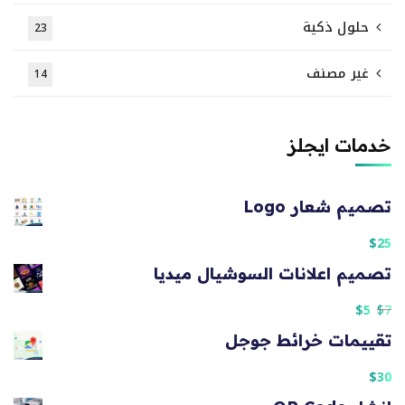
حلول ذكية
23
غير مصنف
14
خدمات ايجلز
تصميم شعار Logo
$
25
تصميم اعلانات السوشيال ميديا
$
5
$
7
تقييمات خرائط جوجل
$
30