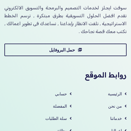
سوفت ايجلز لخدمات التصميم والبرمجة والتسويق الالكتروني
نقدم افضل الحلول التسويقية بطرق مبتكرة , نرسم الخطط
الاستراتيجية , نلفت الانظار بإبداعنا , نساعدك فى تطوير اعمالك ,
نكتب معك قصة نجاحك .
حمل البروفايل
روابط الموقع
الرئيسية
حسابي
من نحن
المفضلة
خدماتنا
سلة الطلبات
اعمالنا
وظائف