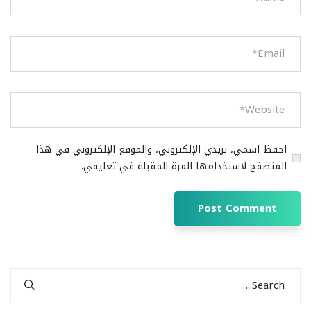
احفظ اسمي، بريدي الإلكتروني، والموقع الإلكتروني في هذا
المتصفح لاستخدامها المرة المقبلة في تعليقي.