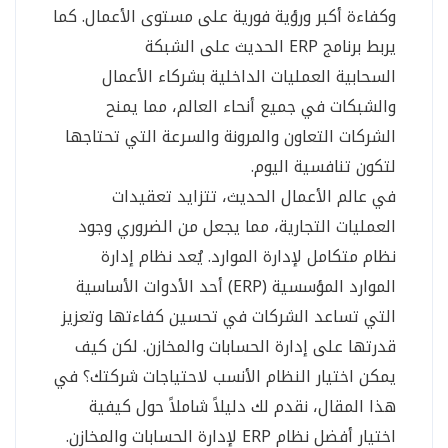
وكفاءة أكبر ورؤية فورية على مستوى الأعمال. كما
يربط برنامج ERP الحديث على الشبكة
السحابية العمليات الداخلية بشركاء الأعمال
والشبكات في جميع أنحاء العالم، مما يمنح
الشركات التعاون والمرونة والسرعة التي تحتاجها
لتكون تنافسية اليوم.
في عالم الأعمال الحديث، تتزايد تعقيدات
العمليات التجارية، مما يجعل من الضروري وجود
نظام متكامل لإدارة الموارد. يُعد نظام إدارة
الموارد المؤسسية (ERP) أحد الأدوات الأساسية
التي تساعد الشركات في تحسين كفاءتها وتعزيز
قدرتها على إدارة الحسابات والمخازن. لكن كيف
يمكن اختيار النظام الأنسب لاحتياجات شركتك؟ في
هذا المقال، نقدم لك دليلاً شاملاً حول كيفية
اختيار أفضل نظام ERP لإدارة الحسابات والمخازن.