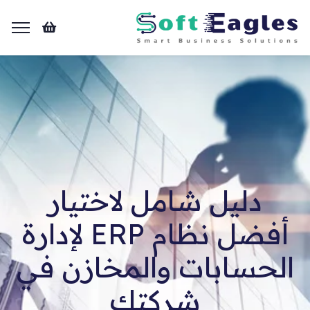
دليل شامل لاختيار
أفضل نظام ERP لإدارة
الحسابات والمخازن في
شركتك