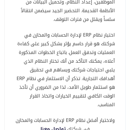
الموظفين، إعداد النظام، وتحميل البيانات من
الأنظمة القديمة. التحضير الجيد سيضمن انتقالاً
سلساً ويقلل من فترات التوقف.
اختيار نظام ERP لإدارة الحسابات والمخازن في
شركتك هو قرار حاسم يؤثر بشكل كبير على كفاءة
العمليات وتدفق العمل. باتباع الخطوات المذكورة
أعلاه، يمكنك التأكد من أنك تختار النظام الذي
يلبي احتياجات شركتك ويساهم في تحقيق
أهدافك التجارية. تذكر أن الاستثمار في نظام ERP
هو استثمار طويل الأمد، لذا من الضروري أن تأخذ
الوقت الكافي لتقييم الخيارات واتخاذ القرار
المناسب.
ولاختيار أفضل نظام ERP لإدارة الحسابات والمخازن
في شركتك
تواصل معنا