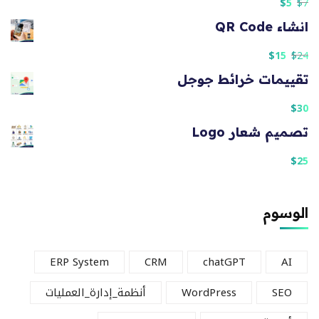
$
5
$
7
انشاء QR Code
$
15
$
24
تقييمات خرائط جوجل
$
30
تصميم شعار Logo
$
25
الوسوم
ERP System
CRM
chatGPT
AI
SEO
WordPress
أنظمة_إدارة_العمليات