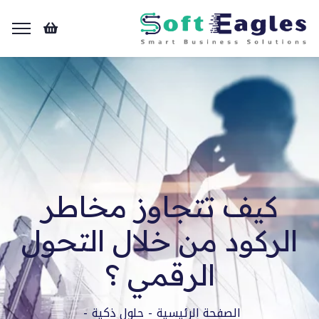
كيف تتجاوز مخاطر
الركود من خلال التحول
الرقمي ؟
الصفحة الرئيسية
حلول ذكية