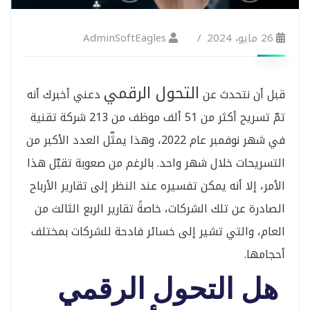
26 مايو، 2024
AdminSoftEagles
التحول الرقمي
قبل أن نتحدث عن
دعني أخبرك أنه
تمّ تسريح أكثر من 51 ألف موظف من 213 شركة تقنية
في شهر نوفمبر عام 2022، وهذا يمثّل العدد الأكبر من
التسريحات خلال شهر واحد. بالرغم من صعوبة تقبّل هذا
الأمر، إلا أنه يمكن تفسيره عند النظر إلى تقارير الأرباح
الصادرة عن تلك الشركات، خاصةً تقارير الربع الثالث من
العام، والتي تشير إلى خسائر فادحة للشركات بمختلف
أحجامها.
هل التحول الرقمي