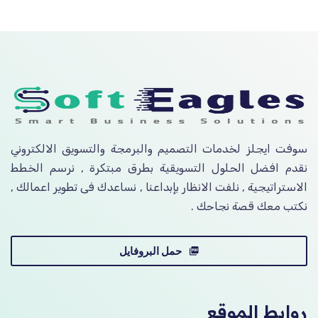
سوفت ايجلز لخدمات التصميم والبرمجة والتسويق الالكتروني
نقدم افضل الحلول التسويقية بطرق مبتكرة , نرسم الخطط
الاستراتيجية , نلفت الانظار بإبداعنا , نساعدك فى تطوير اعمالك ,
نكتب معك قصة نجاحك .
حمل البروفايل
روابط الموقع