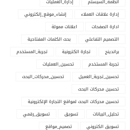
أنظمة_السيستم
إدارة_العمليات
إدارة علاقات العملاء
إنشاء_موقع_إلكتروني
ادارة الصفحات
اعلانات ممولة
التصميم التفاعلي
بحث الكلمات المفتاحية
براندينج
تجارة الكترونية
تجربة_المستخدم
تجربة المستخدم
تحسين_العمليات
تحسين_تجربة_العميل
تحسين_محركات_البحث
تحسين محركات البحث
تحسين محركات البحث لمواقع التجارة الإلكترونية
تحليل_البيانات
تسويق
تسويق_رقمي
تسويق الكتروني
تصميم_مواقع