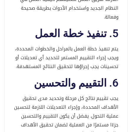
النظام الجديد واستخدام الأدوات بطريقة صحيحة
وفعالة.
5. تنفيذ خطة العمل
يتم تنفيذ خطة العمل بالمراحل والخطوات المحددة،
ويجب إجراء التقييم المستمر لتحديد أي تعديلات أو
تحسينات يجب إجراؤها لتحقيق النتائج المستهدفة.
6. التقييم والتحسين
يجب تقييم نتائج كل مرحلة وتحديد مدى تحقيق
الأهداف المحددة، وإجراء التعديلات اللازمة لتحسين
عملية التحول. يفضل أن يكون التقييم والتحسين
جزءًا مستمرًا من العملية لضمان تحقيق الأهداف