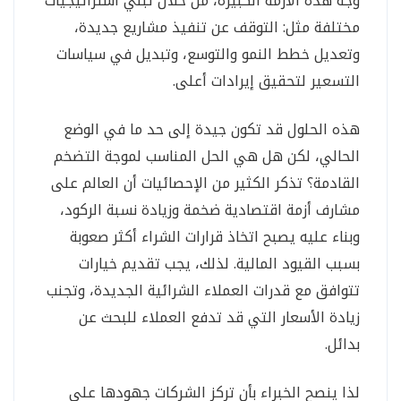
وجه هذه الأزمة الكبيرة، من خلال تبني استراتيجيات
مختلفة مثل: التوقف عن تنفيذ مشاريع جديدة،
وتعديل خطط النمو والتوسع، وتبديل في سياسات
التسعير لتحقيق إيرادات أعلى.
هذه الحلول قد تكون جيدة إلى حد ما في الوضع
الحالي، لكن هل هي الحل المناسب لموجة التضخم
القادمة؟ تذكر الكثير من الإحصائيات أن العالم على
مشارف أزمة اقتصادية ضخمة وزيادة نسبة الركود،
وبناء عليه يصبح اتخاذ قرارات الشراء أكثر صعوبة
بسبب القيود المالية. لذلك، يجب تقديم خيارات
تتوافق مع قدرات العملاء الشرائية الجديدة، وتجنب
زيادة الأسعار التي قد تدفع العملاء للبحث عن
بدائل.
لذا ينصح الخبراء بأن تركز الشركات جهودها على