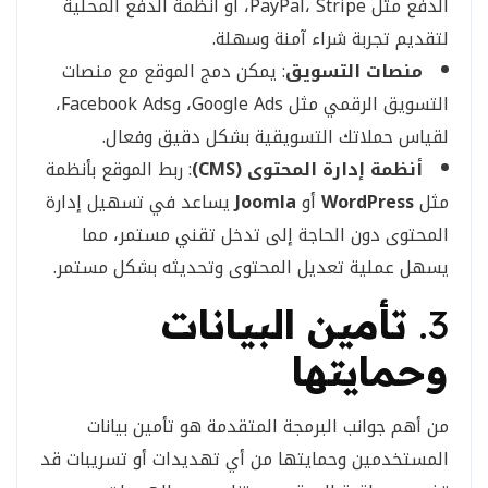
الدفع مثل PayPal، Stripe، أو أنظمة الدفع المحلية
لتقديم تجربة شراء آمنة وسهلة.
منصات التسويق
: يمكن دمج الموقع مع منصات
التسويق الرقمي مثل Google Ads، وFacebook Ads،
لقياس حملاتك التسويقية بشكل دقيق وفعال.
أنظمة إدارة المحتوى (CMS)
: ربط الموقع بأنظمة
مثل
WordPress
أو
Joomla
يساعد في تسهيل إدارة
المحتوى دون الحاجة إلى تدخل تقني مستمر، مما
يسهل عملية تعديل المحتوى وتحديثه بشكل مستمر.
3.
تأمين البيانات
وحمايتها
من أهم جوانب البرمجة المتقدمة هو تأمين بيانات
المستخدمين وحمايتها من أي تهديدات أو تسريبات قد