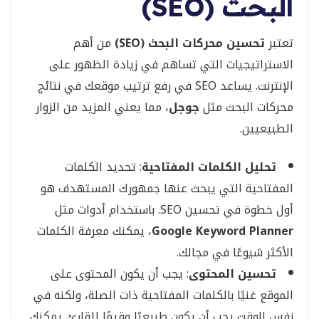
البحث (SEO)
تعتبر
تحسين محركات البحث (SEO)
من أهم
الاستراتيجيات التي تساهم في زيادة الظهور على
الإنترنت. يساعد SEO في رفع ترتيب موقعك في نتائج
محركات البحث مثل
جوجل
، مما يعني المزيد من الزوار
الطبيعيين.
تحليل الكلمات المفتاحية
: تحديد الكلمات
المفتاحية التي يبحث عنها جمهورك المستهدف هو
أول خطوة في تحسين SEO. باستخدام أدوات مثل
Google Keyword Planner
، يمكنك معرفة الكلمات
الأكثر شيوعًا في مجالك.
تحسين المحتوى
: يجب أن يكون المحتوى على
الموقع غنيًا بالكلمات المفتاحية ذات الصلة، ولكنه في
نفس الوقت يجب أن يكون طبيعيًا وقيمًا للقارئ. يمكنك