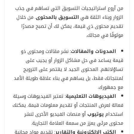
من أروع استراتيجيات التسويق التي تساهم في جذب
الزوار وبناء الثقة هي
التسويق بالمحتوى
. من خلال
تقديم محتوى ذي قيمة، يمكن لك أن تصبح مصدرًا
موثوقًا في مجالك.
المدونات والمقالات
: نشر مقالات ومحتوى ذو
قيمة يساعد في حل مشاكل الزوار أو يجيب على
تساؤلاتهم. المحتوى الجيد لا يقتصر على الترويج
لمنتجاتك فقط، بل يساهم في بناء علاقة طويلة الأمد
مع جمهورك.
الفيديوهات التعليمية
: تعتبر الفيديوهات وسيلة
فعالة لعرض المنتجات أو تقديم معلومات قيمة. يمكنك
استخدام
يوتيوب
أو منصات الفيديو الأخرى لنشر
محتوى مرئي يعزز من سمعة العلامة التجارية.
الكتب الإلكترونية والتقارير
: تقديم مواد مجانية