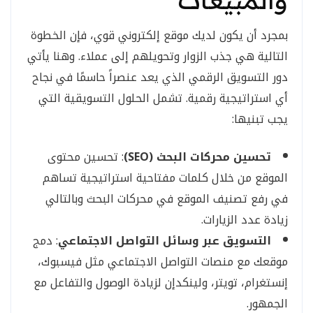
بمجرد أن يكون لديك موقع إلكتروني قوي، فإن الخطوة
التالية هي جذب الزوار وتحويلهم إلى عملاء. وهنا يأتي
دور التسويق الرقمي الذي يعد عنصراً حاسمًا في نجاح
أي استراتيجية رقمية. تشمل الحلول التسويقية التي
يجب تبنيها:
تحسين محركات البحث (SEO)
: تحسين محتوى
الموقع من خلال كلمات مفتاحية استراتيجية تساهم
في رفع تصنيف الموقع في محركات البحث وبالتالي
زيادة عدد الزيارات.
التسويق عبر وسائل التواصل الاجتماعي
: دمج
موقعك مع منصات التواصل الاجتماعي مثل فيسبوك،
إنستغرام، تويتر، ولينكدإن لزيادة الوصول والتفاعل مع
الجمهور.