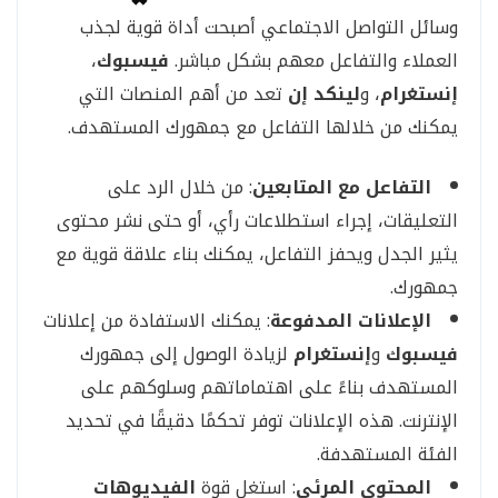
وسائل التواصل الاجتماعي أصبحت أداة قوية لجذب
العملاء والتفاعل معهم بشكل مباشر.
فيسبوك
،
إنستغرام
، و
لينكد إن
تعد من أهم المنصات التي
يمكنك من خلالها التفاعل مع جمهورك المستهدف.
التفاعل مع المتابعين
: من خلال الرد على
التعليقات، إجراء استطلاعات رأي، أو حتى نشر محتوى
يثير الجدل ويحفز التفاعل، يمكنك بناء علاقة قوية مع
جمهورك.
الإعلانات المدفوعة
: يمكنك الاستفادة من إعلانات
فيسبوك
و
إنستغرام
لزيادة الوصول إلى جمهورك
المستهدف بناءً على اهتماماتهم وسلوكهم على
الإنترنت. هذه الإعلانات توفر تحكمًا دقيقًا في تحديد
الفئة المستهدفة.
المحتوى المرئي
: استغل قوة
الفيديوهات