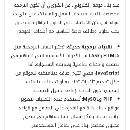
عند بناء موقع إلكتروني، من الضروري أن تكون البرمجة
مخصصة لتلبية احتياجات العمل والمستخدمين على حد
سواء. لا يمكن الاعتماد على الحلول الجاهزة فقط، بل
يجب تطوير وظائف خاصة تتناسب مع أهداف الموقع.
تقنيات برمجية حديثة
: تعتبر اللغات البرمجية مثل
HTML5
و
CSS3
من الأدوات الأساسية التي تساهم في
تصميم واجهات تفاعلية وسريعة الاستجابة. أما
JavaScript
، فهي تتيح إضافة ديناميكية للموقع من
خلال تقديم تأثيرات تفاعلية أو تحديثات تلقائية
للمحتوى دون الحاجة لإعادة تحميل الصفحة.
PHP وMySQL
: تُستخدم هذه التقنيات لتطوير
مواقع ديناميكية مع القدرة على التعامل مع قواعد
بيانات ضخمة بشكل فعال، مما يساهم في تقديم
محتوى مخصص بناءً على تفاعل المستخدمين.