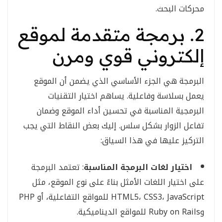
محركات البحث.
2. برمجة متقدمة لموقع
إلكتروني قوي ومرن
البرمجة هي الجزء الأساسي الذي يضمن أن الموقع
يعمل بسلاسة وفاعلية. يساهم اختيار التقنيات
البرمجية المناسبة في تحسين أداء الموقع وضمان
تفاعل الزوار بشكل سلس. إليك بعض النقاط التي يجب
التركيز عليها في هذا السياق:
اختيار لغات البرمجة المناسبة
: تعتمد البرمجة
على اختيار اللغات الأمثل بناءً على نوع الموقع، مثل
HTML5، CSS3، JavaScript للمواقع التفاعلية، أو PHP
وRuby on Rails للمواقع الديناميكية.