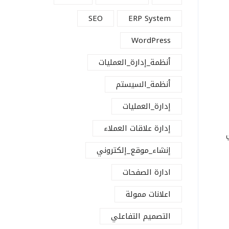
SEO
ERP System
WordPress
أنظمة_إدارة_العمليات
أنظمة_السيستم
إدارة_العمليات
إدارة علاقات العملاء
إنشاء_موقع_إلكتروني
ادارة الصفحات
اعلانات ممولة
التصميم التفاعلي