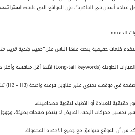
ل عيادة أسنان في القاهرة”، فإن المواقع التي طبقت
استراتيجي
ت الدقيقة:
خدم كلمات حقيقية يبحث عنها الناس مثل
“طبيب جلدية قريب من
لا تستخدم كلمات عامة فقط، بل ركّز على العبارات الطويلة (Long-tail keywords) لأنها أقل منافسة 
اجعل كل صفحة في موقعك تحتوي على ع
 حقيقية للعيادة أو الأطباء لتقوية مصداقيتك.
ي تحسين محركات البحث. المريض لا ينتظر صفحات بطيئة، وجوجل
أكد من أن الموقع متوافق مع جميع الأجهزة المحمولة.