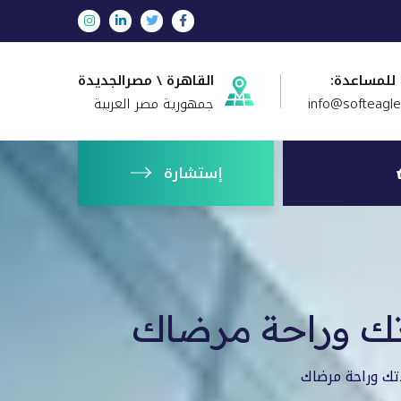
 للمساعدة:
القاهرة \ مصرالجديدة
info@softeagl
جمهورية مصر العربية
إستشارة
تك وراحة مرضاك
ك وراحة مرضاك