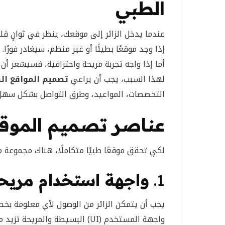
الطبي
عندما يدخل الزائر إلى موقعك، ينظر في ثوانٍ ق
إذا وجد موقعًا بطيئًا أو غير منظم، سيغادر فورًا.
أما إذا واجه تجربة مريحة واحترافية، فسيشعر أن 
لهذا السبب، يجب أن يراعي
تصميم المواقع ال
التخصصات، المواعيد، وطرق التواصل بشكل سهل
عناصر تصميم الموقع
لكي تحقق موقعًا طبيًا متكاملًا، هناك مجموعة م
1.
واجهة استخدام مريح
يجب أن يتمكن الزائر من الوصول لأي معلومة بخ
واجهة المستخدم (UI) البسيطة والمريحة تزيد من معدل بقاء الزائر داخل الموقع.