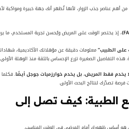
من أهم عناصر جذب الزوار، لأنها تُظهر أنك جهة خبيرة ومواكبة لأ
، إذ يختصر الوقت على المريض ويُحسن تجربة المستخدم، ما ير
 على الطبيب”
معلومات دقيقة عن مؤهلاتك الأكاديمية، شهادات
. هذه التفاصيل الصغيرة تزرع الإحساس بالثقة منذ الوهلة الأولى.
ا يخدم فقط المريض، بل يخدم خوارزميات جوجل أيضًا
. فكلما 
 فرصة تصدّرك لنتائج البحث الأولى.
ع الطبية: كيف تصل إلى
بل هو أساس ظهورك أمام المرضى في الوقت المناسب.