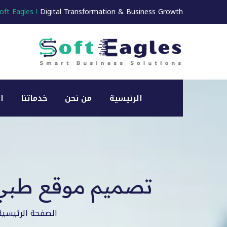
oft Eagles !
Digital Transformation & Business Growth
الرئيسية
من نحن
خدماتنا
ا
تصميم موقع طبي 
الصفحة الرئيسية