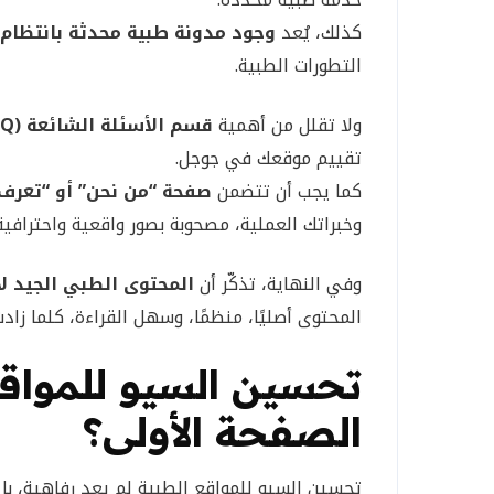
كذلك، يُعد
وجود مدونة طبية محدثة بانتظام
التطورات الطبية.
ولا تقلل من أهمية
قسم الأسئلة الشائعة (FAQ)
تقييم موقعك في جوجل.
كما يجب أن تتضمن
صفحة “من نحن” أو “تعرف
وخبراتك العملية، مصحوبة بصور واقعية واحترافية
وفي النهاية، تذكّر أن
المحتوى الطبي الجيد ل
المحتوى أصليًا، منظمًا، وسهل القراءة، كلما زادت
تحسين السيو للمواق
الصفحة الأولى؟
تحسين السيو للمواقع الطبية لم يعد رفاهية، 