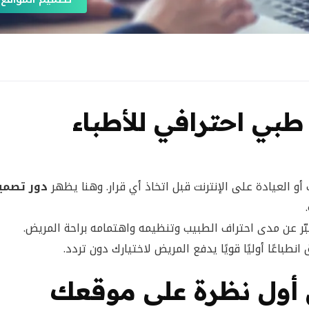
بي احترافي للأطباء
 العيادة على الإنترنت قبل اتخاذ أي قرار. وهنا يظهر
دور تصمي
ّر عن مدى احتراف الطبيب وتنظيمه واهتمامه براحة المريض.
طباعًا أوليًا قويًا يدفع المريض لاختيارك دون تردد.
 أول نظرة على موقعك