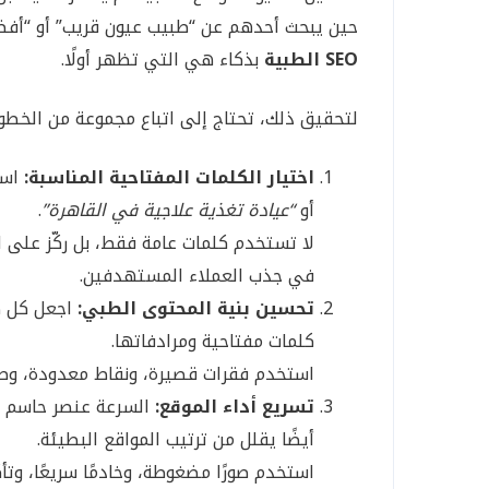
حين يبحث أحدهم عن “طبيب عيون قريب” أو “أفض
SEO الطبية
بذكاء هي التي تظهر أولًا.
لتحقيق ذلك، تحتاج إلى اتباع مجموعة من الخطوا
اختيار الكلمات المفتاحية المناسبة:
است
أو
“عيادة تغذية علاجية في القاهرة”
.
في جذب العملاء المستهدفين.
تحسين بنية المحتوى الطبي:
كلمات مفتاحية ومرادفاتها.
استخدم فقرات قصيرة، ونقاط معدودة، وصور
تسريع أداء الموقع:
السرعة عنصر حاسم ف
أيضًا يقلل من ترتيب المواقع البطيئة.
استخدم صورًا مضغوطة، وخادمًا سريعًا، وت