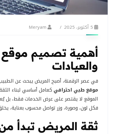
5 أكتوبر، 2025
Meryam
أهمية تصميم موقع ط
والعيادات
في عصر الرقمنة، أصبح المريض يبحث عن الطبيب أو
موقع طبي احترافي
كعامل أساسي لبناء الثقة.
الموقع لا يقتصر على عرض الخدمات فقط، بل يُعب
فكل لون، وصورة، وزر تواصل محسوب بعناية، يخلق ان
ثقة المريض تبدأ من