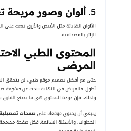
5.
ألوان وصور مريحة ت
الألوان الهادئة مثل الأبيض والأزرق تبعث على ال
الزائر بالمصداقية.
المحتوى الطبي الاحت
المرضى
حتى مع أفضل تصميم موقع طبي، لن يتحقق النجاح
أطول. فالمريض في النهاية يبحث عن
معلومة صح
ولذلك، فإن جودة المحتوى هي ما يصنع الفارق بين
ينبغي أن يحتوي موقعك على
صفحات تفصيلية
الخطوات، والأسئلة الشائعة. فكل صفحة مصممة 
خدمة طبية محددة.