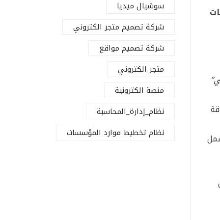
سوشيال ميديا
ات
شركة تصميم متجر الكتروني
شركة تصميم مواقع
متجر الكتروني
ي”
منصة الكترونية
وأكثر دقة
نظام_إدارة_المحاسبة
نظام تخطيط موارد المؤسسات
ناوين فرعية واضحة (H2 – H3) تشمل