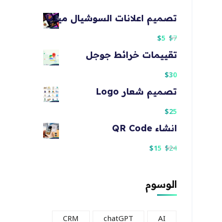
تصميم اعلانات السوشيال ميديا
$
5
$
7
تقييمات خرائط جوجل
$
30
تصميم شعار Logo
$
25
انشاء QR Code
$
15
$
24
الوسوم
CRM
chatGPT
AI