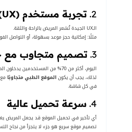
2.
تجربة مستخدم (UX) محسّنة
الـUX الجيدة تُشعر المريض بالراحة والثقة.
مثلًا: إمكانية حجز موعد بسهولة، أو التواصل الف
3.
تصميم متجاوب مع جم
اليوم، أكثر من 70% من المستخدمين يدخلون المواقع من الهاتف.
لذلك، يجب أن يكون
الموقع الطبي متجاوبًا
مع ا
في كل شاشة.
4.
سرعة تحميل عالية
أي تأخير في تحميل الموقع قد يجعل المريض يغا
تصميم موقع سريع هو جزء لا يتجزأ من نجاح التس