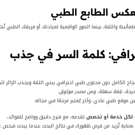
عكس الطابع الطبي
طمأنينة والثقة، بينما الصور الواقعية لعيادتك أو فريقك الطبي تُش
رافي: كلمة السر في جذب
 الكامل دون محتوى طبي احترافي يبني الثقة ويجذب الزائر للب
يحة، بلغة سهلة، ومن مصدر موثوق
.
 موقع طبي عادي، وآخر يُعتبر مرجعًا في مجاله.
 لكل خدمة أو تخصص
تقدمه، مع شرح دقيق وواضح للفوائد،
بعناية تُزيد من فرص ظهورك في نتائج البحث عندما يبحث شخص 