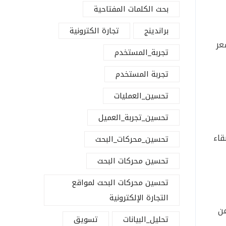
بحث الكلمات المفتاحية
براندينج
تجارة الكترونية
عر
تجربة_المستخدم
تجربة المستخدم
تحسين_العمليات
تحسين_تجربة_العميل
قاء
تحسين_محركات_البحث
تحسين محركات البحث
تحسين محركات البحث لمواقع
التجارة الإلكترونية
عن
تحليل_البيانات
تسويق