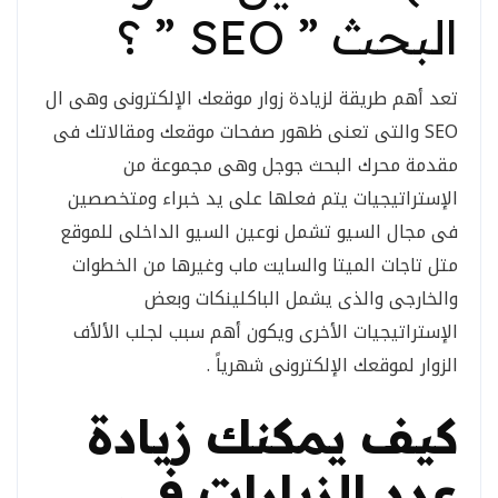
البحث ” SEO ” ؟
تعد أهم طريقة لزيادة زوار موقعك الإلكترونى وهى ال
SEO والتى تعنى ظهور صفحات موقعك ومقالاتك فى
مقدمة محرك البحث جوجل وهى مجموعة من
الإستراتيجيات يتم فعلها على يد خبراء ومتخصصين
فى مجال السيو تشمل نوعين السيو الداخلى للموقع
متل تاجات الميتا والسايت ماب وغيرها من الخطوات
والخارجى والذى يشمل الباكلينكات وبعض
الإستراتيجيات الأخرى ويكون أهم سبب لجلب الألأف
الزوار لموقعك الإلكترونى شهرياً .
كيف يمكنك زيادة
عدد الزيارات في