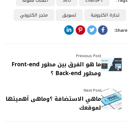
Tags:
chatGPT
SEO
اعلانات ممولة
تجارة الكترونية
تسويق
متجر الكتروني
Share:
Previous Post
ما هو الفرق بين مطور Front-end
ومطور Back-end ؟
Next Post
ماهي الاستضافة ؟وماهى أهميتها
لموقعك