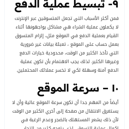
٩- تبسيط عملية الدفع
فمن أكثر الأسباب التي تجعل المتسوقين عبر الإنترنت
لا يكملون عملية الشراء هي مشاكل يواجهونها أثناء
القيام بعملية الدفع في الموقع مثل، إلزام المتسوق
بعمل حساب على الموقع ، تعبئة بيانات غير ضرورية
التي تأخذ الكثير من الوقت، محدودية خيارات الدفع
وغيرها الكثير. لذلك يجب الاهتمام بأن تكون عملية
الدفع آمنة وسهلة لكي لا تخسر عملائك المحتملين.
١٠ – سرعة الموقع
أيضاً من المهم جدا أن تكون سرعة الموقع عالية وأن لا
يستغرق الانتقال من صفحة إلى أخري الكثير من الوقت
لأن ذلك يشعر المستهلك بالضجر وعدم الرغبة في
إكمال عملية التسوق . لذى يتوجه كثير من التجار