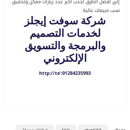
إلى أفضل الطرق لجذب أكبر عدد زيارات ممكن وتحقيق
نسب مبيعات عالية.
شركة سوفت
إيجلز
لخدمات التصميم
والبرمجة والتسويق
الإلكتروني
http://te’:01284235993