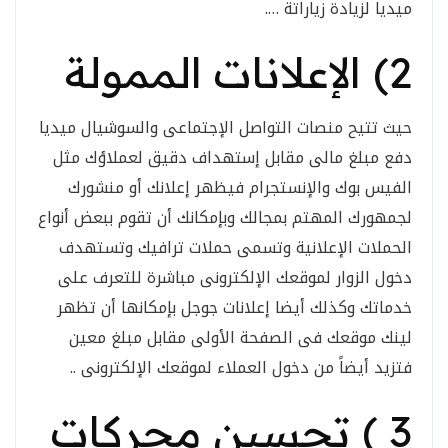
ميديا لزيادة زياراتة ….
2) الإعلانات الممولة
حيث تتيح منصات التواصل الإجتماعى والسوشيال ميديا
دفع مبلغ مالى مقابل إستهداف دقيق لعملاؤك مثل
الفيس بوك والإنستجرام فيظهر إعلانك أو منشورك
لجمهورك المهتم بمجالك وبإمكانك أن تقوم ببعض أنواع
الحملات الإعلانية وتسمى حملات ترافيك وتستهدف
دخول الزوار لموقعك الإلكترونى مباشرة للتعرف على
خدماتك وكذلك أيضا إعلانات جوجل بإمكانها أن تظهر
لينك موقعك فى الصفحة الأولى مقابل مبلغ معين
فتزيد أيضاً من دخول العملاء لموقعك الإلكترونى ..
3 ) تحسين محركات