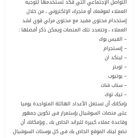
التواصل الإجتماعي التي قكد تستخدمها لتوجيه
العملاء لموقعك أو متجرك الإلكتروني ، من خلال
إستخدام محتوى مفيد مع محتوى مرئي قوي لشد
العملاء ، وتتعدد تلك المنصات ويمكن ذكر أفضلها :
– الفيس بوك
– إنستجرام
– لينكد ان
– تويتر
– يوتيوب
– سناب شات
– تيك توك
بإمكانك أن تستغل الأعداد الهائلة المتواجدة يوميا
على منصات السوشيال بإستمرار فى تكوين جمهور
وقاعدة عملاء كبيرة للبراند الخاص بك , وبإمكانك أن
تضع لينك الموقع الخاص بك فى كل بوستات السوشيال