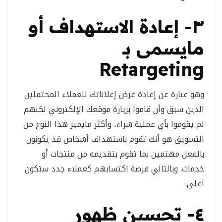
٣- إعادة الاستهداف أو
مايسمى بـ
Retargeting
وهو عبارة عن إعادة عرض إعلاناتك للعملاء المحتملين
الذين سبق وأن قاموا بزيارة موقعك الإلكتروني لكنهم
لم يقوموا بأي عملية شراء، وأكثر مايميز هذا النوع من
التسويق هو أنك تقوم باستهداف أشخاص قد يكونون
بالفعل مهتمين بما تقوم بتقديمه من منتجات أو
خدمات. وبالتالي فرصة اكتسابهم كعملاء جدد ستكون
اعلى.
٤- تحسين ظهور