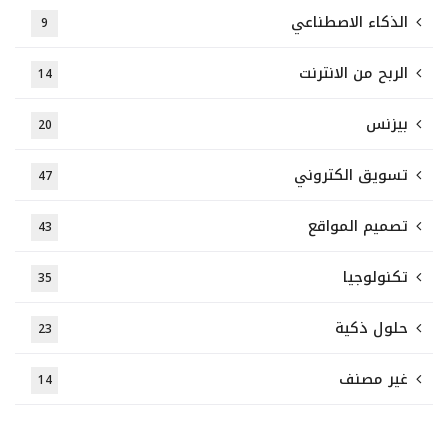
الذكاء الاصطناعي
9
الربح من الانترنت
14
بيزنس
20
تسويق الكتروني
47
تصميم المواقع
43
تكنولوجيا
35
حلول ذكية
23
غير مصنف
14