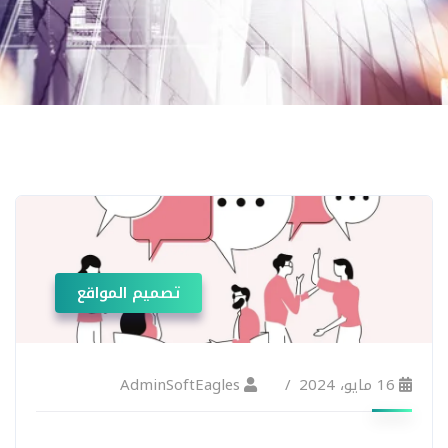
تصميم المواقع
16 مايو، 2024
AdminSoftEagles