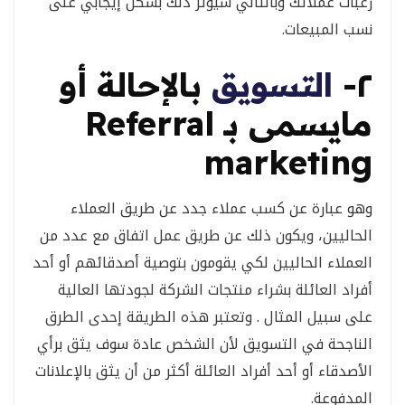
رغبات عملائك وبالتالي سيؤثر ذلك بشكل إيجابي على
نسب المبيعات.
٢-
التسويق
بالإحالة أو
مايسمى بـ
Referral
marketing
وهو عبارة عن كسب عملاء جدد عن طريق العملاء
الحاليين، ويكون ذلك عن طريق عمل اتفاق مع عدد من
العملاء الحاليين لكي يقومون بتوصية أصدقائهم أو أحد
أفراد العائلة بشراء منتجات الشركة لجودتها العالية
على سبيل المثال . وتعتبر هذه الطريقة إحدى الطرق
الناجحة في التسويق لأن الشخص عادة سوف يثق برأي
الأصدقاء أو أحد أفراد العائلة أكثر من أن يثق بالإعلانات
المدفوعة.