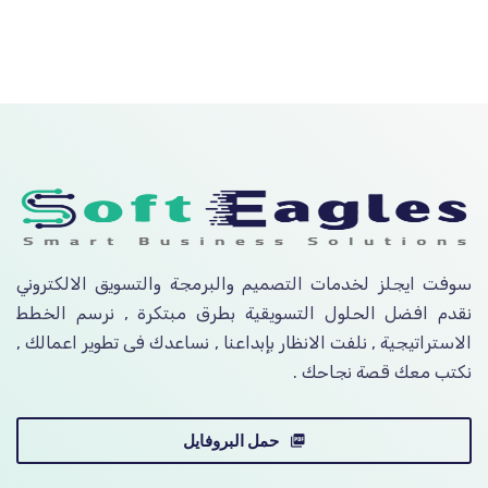
سوفت ايجلز لخدمات التصميم والبرمجة والتسويق الالكتروني
نقدم افضل الحلول التسويقية بطرق مبتكرة , نرسم الخطط
الاستراتيجية , نلفت الانظار بإبداعنا , نساعدك فى تطوير اعمالك ,
نكتب معك قصة نجاحك .
حمل البروفايل