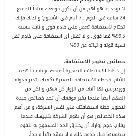
لا يوجد ما هو أهم من أن يكون موقعك متاحاً للجميع
24 ساعة فى اليوم .. 7 أيام فى الأسبوع؛ و لذلك فإنك
تحتاج لاستضافة تعمل على خادم قوى و ثابت بنسبة
99.5% فما فوق، و لا تقبل أى استضافة على خادم تقل
نسبة قوته و ثباته عن 99% .
خصائص تطوير الاستضافة.
إن خطط الاستضافة الصغيرة أصبحت قوية جداً هذه
الأيام، فخطة الاستضافة الصغيرة تكفيك لتدير مدونة
ووردبريس لها آلاف من الزوار كل شهر، و لكن من
المهم أيضاً عندما يكبر موقعك أن تجد خصائص جيدة
لتطوير خطة استضافتك على نفس الشركة، و من أهم
هذه الخصائص هو أن تقوم الشركة بتنبيهك عندما
يقارب حجم زوارك أن يخترق الحد المسموح به لتقوم
بتطويرها قبل حدوث ذلك و لا تفقد زائراً واحداً.