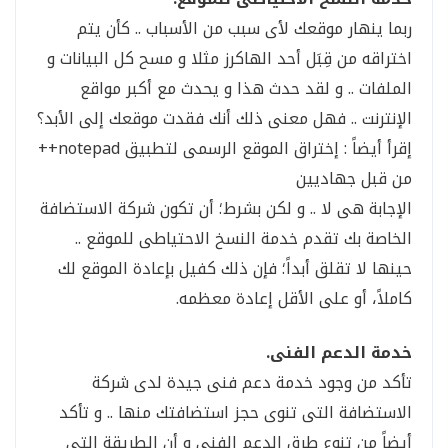
ربما ينهار موقعك لأى سبب من الأسباب .. كأن يتم
اختراقه من قِبَل أحد الهاكرز مثلا و مسح كل البيانات و
الملفات .. و لقد حدث هذا و يحدث مع أكبر مواقع
الإنترنت .. فهل معنى ذلك أنك فقدت موقعك إلى الأبد؟
إقرأ أيضاً : إختراق الموقع الرسمى لتطبيق notepad++
من قبل جهاديين
الإجابة هى لا .. و لكن بشرط؛ أن تكون شركة الاستضافة
الخاصة بك تقدم خدمة النسخ الاحتياطى للموقع ..
حينها لا تقلق أبداً؛ فإن ذلك كفيل بإعادة الموقع لك
كاملاً، أو على الأقل إعادة معظمه.
خدمة الدعم الفنى.
تأكد من وجود خدمة دعم فنى جيدة لدى شركة
الاستضافة التى تنوى حجز استضافتك منها .. و تأكد
أيضاً من تنوع طرق الدعم الفنى و أن الطريقة التى