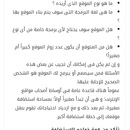
ما هو نوع الموقع الذى أريده ؟
ما هى لغة البرمجة التى سوف يتم بناء الموقع بها
؟
هل الموقع سوف يحتاج لأى برمجة خاصة من أى نوع
؟
هل من المتوقع أن يكون عدد زوار الموقع كبيراً أم
صغيراً؟
و إن لم يكن فى إمكانك أن تجيب عن بعض هذه
الأسئلة فمن سيصمم أو يبرمج لك الموقع هو الشخص
الصحيح للإجابة عليها.
عموماً هناك قاعدة عامة فى أوساط أصحاب مواقع
الإنترنت؛ و هى أن تبدأ صغيراً أولاً؛ بمساحة استضافة
صغيرة، ثم بعد ذلك و مع ازدياد احتياجاتك تقوم بنقل
موقعك إلى خطة استضافة أكبر.
تأكد من قوة خوادم الاستضافة.