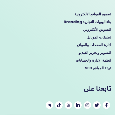
تصميم المواقع الالكترونية
بناء الهويات التجارية Branding
التسويق الألكتروني
تطبيقات الموبايل
ادارة الصفحات والمواقع
التصوير وتحرير الفيديو
انظمة الادارة والحسابات
تهيئة المواقع SEO
تابعنا على