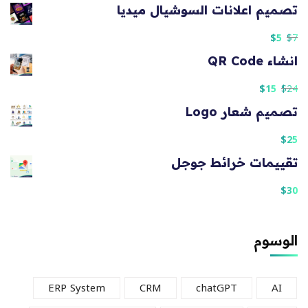
تصميم اعلانات السوشيال ميديا
$
5
$
7
انشاء QR Code
$
15
$
24
تصميم شعار Logo
$
25
تقييمات خرائط جوجل
$
30
الوسوم
ERP System
CRM
chatGPT
AI