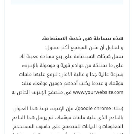
هذه ببساطة هى خدمة الاستضافة.
و لنحاول أن نقنن الموضوع أكثر فنقول:
تعمل شركات الاستضافة على بيع مساحة معينة لك
على ما تمتلكه من خوادم قوية و موصولة بالإنترنت
بسرعة عالية جدا و عالية الأمان؛ لترفع عليها ملفات
موقعك و عندما يكتب أحدهم دومين موقعك مثلا:
www.yourwebsite.com فى متصفح الإنترنت الخاص به
(مثلا: google chrome)، فإن الإنترنت تربط هذا العنوان
بالخادم الذى عليه ملفات موقعك، ثم يرسل هذا الخادم
المعلومات و البيانات للمتصفح على حاسوب المستخدم