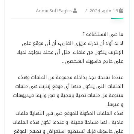
16 مايو، 2024
AdminSoftEagles
ما هى الاستضافة ؟
لا بد أولا أن تدرك عزيزى القارىء أن أى موقع على
الإنترنت يتكون من ملفات، مثل أى مجلد يتواجد لديك
على خادم حاسوبك الشخصى ..
عندما تفتحه تجد بداخله مجموعة من الملفات وهذه
الملفات التى يتكون منها أى موقع إنترنت هى ملفات
متنوعة من ملفات نصية برمجية و صور و ربما فيديوهات
و غيرها.
هذه الملفات المكونة للموقع هى فى النهاية ملفات
عادية .. لها مساحة معينة، و عندما تكون هذه الملفات
على حاسوبك فإنك تستطيع استعراض و تصفح الموقع