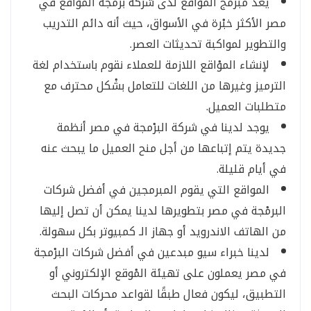
يعد مبرمج الموْاقع لدى شركة برمجة الموْاقع في
مصر الأكثر خبْرة في الأسواق، حيث أنه دائم التدريب
والتطوير لمواكبة تحديثات العصر.
لإنشاء الموْاقع اللازمة للعملاء نقوم باستخدام لغة
الترميز وغيرها من اللغات للتعامل بشْكل محترف مع
متطلبات العميل.
يوجد لدينا في شركة البرْمجة في مصر أنظمة
جديدة يتم إتباعها من أجل منح العميل ما يبحث عنه
في أيام قليلة.
المواقع التي يقوم المبرمجين في أفضل شركات
البرمْجة في مصر بتطويرها لدينا يمكن أن تصل إليها
من الهاتف الاندرويد أو جهاز الـ كمبيوتر بكل سهولة.
لدينا خبراء سيو مبدعين في أفضل شركات البرْمجة
في مصر يعملون على تهيئة المْوقع الإلكتروني أو
التطبيق، ليكون فعال طبقًا لقواعد محركات البحث