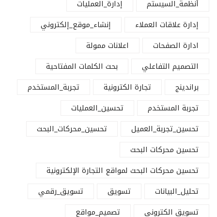
أنظمة_السيستم
إدارة_العمليات
إدارة علاقات العملاء
إنشاء_موقع_إلكتروني
ادارة الصفحات
اعلانات ممولة
التصميم التفاعلي
بحث الكلمات المفتاحية
براندينج
تجارة الكترونية
تجربة_المستخدم
تجربة المستخدم
تحسين_العمليات
تحسين_تجربة_العميل
تحسين_محركات_البحث
تحسين محركات البحث
تحسين محركات البحث لمواقع التجارة الإلكترونية
تحليل_البيانات
تسويق
تسويق_رقمي
تسويق الكتروني
تصميم_مواقع