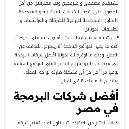
تسْتخدم مصممي و مبرمجين ويب محترفين من أجل
الحصول على افضل الخدمات المتكاملة و المتعددة
والحلول المخصصة للبرمجة للشركات والمؤسسات و
تطبيقات الموبايل.
وشركة
سوفت ايجلز
تمتاز بأقوى دعم فني، حيث أن
أهْم ما يميز المواْقع الناجحة ألا يتعرض للتوقف عن
العمل، وذلك ما نوفره لك لكوننا افْضل شركات البرمجة
في مصر عن طريق فريق الدعم الفني لمواقع العمْلاء
يوميا من أجل حل أي مشكلة طارئة تواجه العملْاء
وتقديم الـ مساعدة في الحال.
أفضل شركات البرمجة
في مصر
هناك الكثير من العمْلاء يتسائلون لماذا تعتبر شركة