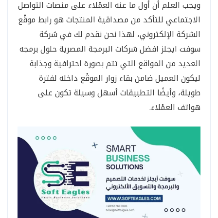
ويجب العلم أن أول ما عنه العمْلاء على منصات التواصل
الاجتماعي للتأكد من مصداقية المنتجات هو رابط موقْع
الشركة الإلكتروني، لهذا نحن نقدم لك في شركة
سوفت ايجلز افضل شركات البرمجة المصرية حلول برمجه
العديد من المواقع التي تتم بصورة احترافية وجذابة
ليكون العميل ضامن بقاء زوار الموقْع داخله لفترة
طويلة، وأيضًا التطبيقات أسهل وسيلة تكون على
هواتف العمْلاء.