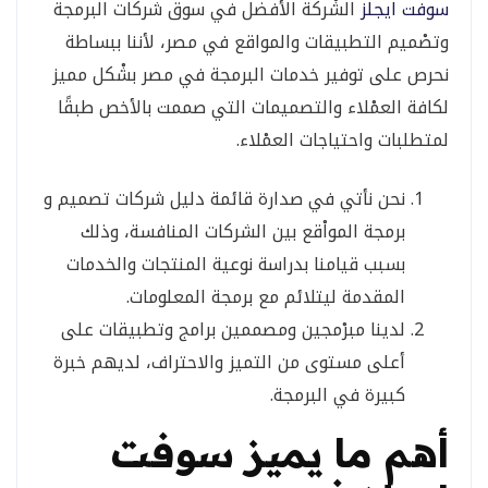
سوفت ايجلز
الشْركة الأفضل في سوق شركات البرمجة
وتصْميم التطبيقات والمواقع في مصر، لأننا ببساطة
نحرص على توفير خدمات البرمجة في مصر بشْكل مميز
لكافة العمْلاء والتصميمات التي صممت بالأخص طبقًا
لمتطلبات واحتياجات العمْلاء.
نحن نأتي في صدارة قائمة دليل شركات تصميم و
برمجة المواْقع بين الشركات المنافسة، وذلك
بسبب قيامنا بدراسة نوعية المنتجات والخدمات
المقدمة ليتلائم مع برمجة المعلومات.
لدينا مبرْمجين ومصممين برامج وتطبيقات على
أعلى مستوى من التميز والاحتراف، لديهم خبرة
كبيرة في البرمجة.
أهم ما يميز سوفت