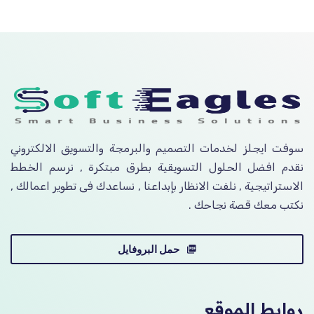
سوفت ايجلز لخدمات التصميم والبرمجة والتسويق الالكتروني
نقدم افضل الحلول التسويقية بطرق مبتكرة , نرسم الخطط
الاستراتيجية , نلفت الانظار بإبداعنا , نساعدك فى تطوير اعمالك ,
نكتب معك قصة نجاحك .
حمل البروفايل
روابط الموقع