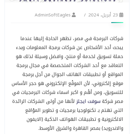
23 أبريل، 2024
AdminSoftEagles
شركات البرمجة في مصر، تظهر الحاجة إليها عندما
يبحث أحد الأشخاص عن شركات برمجة المعلومات وبدء
حملة تسويق لخدمة أو منتج، وافضل وسيلة لذلك هو
التعاقد مع أحد الشركات المتخصصة في مجال برمجة
المواقع أو تطبيقات الهاتف الجوال من أجل برمجة
موقع إلكتروني، لأن الموقْع الإلكتروني هو حجر الأساس
للتسويق، ومن أهْم و اكبر اسماء شركات البرمجيات في
مصر شركة
سوفت ايجلز
لأنها من أولى الشركات الرائدة
التي تهتم بـ تكنولوجيا برمجيات و تطوير الموْاقع
الالكترونية و تطبيقات الهواتف الذكية (الايفون
والاندرويد) بمصر القاهرة والشرق الأوسط.