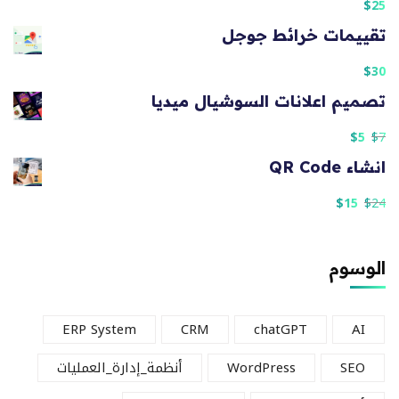
$
25
تقييمات خرائط جوجل
$
30
تصميم اعلانات السوشيال ميديا
$
5
$
7
انشاء QR Code
$
15
$
24
الوسوم
ERP System
CRM
chatGPT
AI
SEO
WordPress
أنظمة_إدارة_العمليات