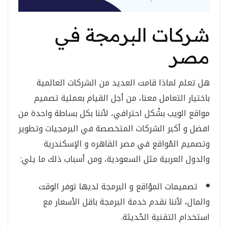
شركات البرمجة في
مصر
هل تعلم لماذا قامت العديد من الشركات العالمية
باختيار التعامل معنا، من أجل القيام بعملية تصميم
مواقع الويب بشْكل احترافي، لأننا بكل بساطة واحدة من
افضل و أكبر الشركات المتخصصة في البرمجيات وتطوير
وتصميم المْواقع في مصر القاهره و الإسكندرية
والدول العربية مثل السعودية، ومن أسباب ذلك ما يلي:
تصميمات الموْاقع و البرمجة لديها توفر الوقت
والمال، لأننا نقدم خدمة البرمجة باقل الأسعار مع
استخدام التقنية الحْديثة.