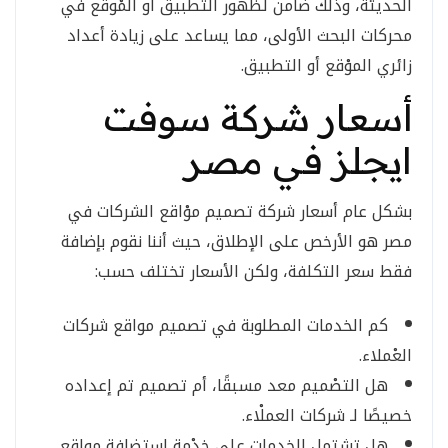
الحديثة، وذلك ضامن لظهور التطبيق أو المْوقع في
محركات البحث الأولى، مما يساعد على زيادة أعداد
زائري الموْقع أو التطبيق.
أسعار شركة سوفت
ايجلز في مصر
بشكل عام أسعار شركة تصميم موْاقع الشركات في
مصر هو الأرخص على الإطلاق، حيث أننا نقوم بإضافة
فقط سعر التكلفة، ولكن الأسعار تختلف حسب:
كم الخدمات المطلوبة في تصميم مواقع شركات
العْملاء.
هل التصْميم معد مسبقًا، أم تصميم تم إعداده
خصيصًا لـ شركات العملْاء.
هل تشتمل الخدمات على خدْمة استضافة مواقع